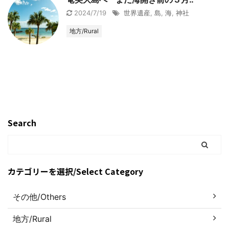
2024/7/19
世界遺産
,
島
,
海
,
神社
地方/Rural
Search
カテゴリーを選択/Select Category
その他/Others
地方/Rural